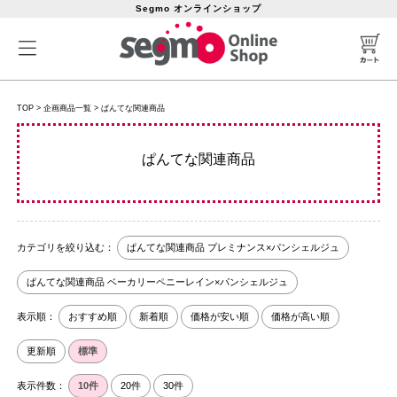
Segmo オンラインショップ
TOP
>
企画商品一覧
>
ぱんてな関連商品
ぱんてな関連商品
カテゴリを絞り込む：
ぱんてな関連商品 プレミナンス×パンシェルジュ
ぱんてな関連商品 ベーカリーペニーレイン×パンシェルジュ
表示順：
おすすめ順
新着順
価格が安い順
価格が高い順
更新順
標準
表示件数：
10件
20件
30件